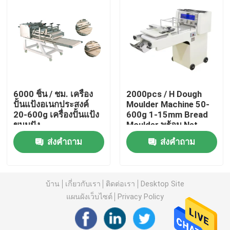
6000 ชิ้น / ชม. เครื่อง
2000pcs / H Dough
ปั้นแป้งอเนกประสงค์
Moulder Machine 50-
20-600g เครื่องปั้นแป้ง
600g 1-15mm Bread
ขนมปัง
Moulder พร้อม Net
Curling Mesh
ส่งคำถาม
ส่งคำถาม
บ้าน
บ้าน
เกี่ยวกับเรา
ติดต่อเรา
Desktop Site
สินค้า
แผนผังเว็บไซต์
Privacy Policy
วิดีโอ