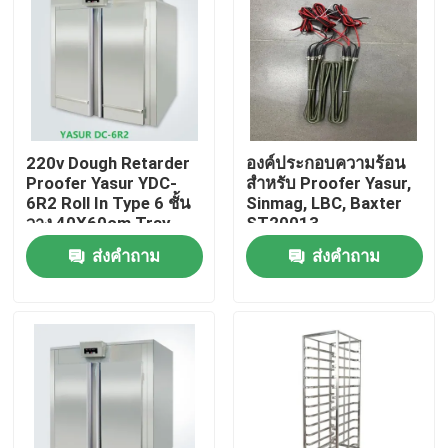
220v Dough Retarder
องค์ประกอบความร้อน
Proofer Yasur YDC-
สำหรับ Proofer Yasur,
6R2 Roll In Type 6 ชั้น
Sinmag, LBC, Baxter
วาง 40X60cm Tray
ST20013
ส่งคำถาม
ส่งคำถาม
บ้าน
เกี่ยวกับเรา
รายชื่อผู้ติดต่อ