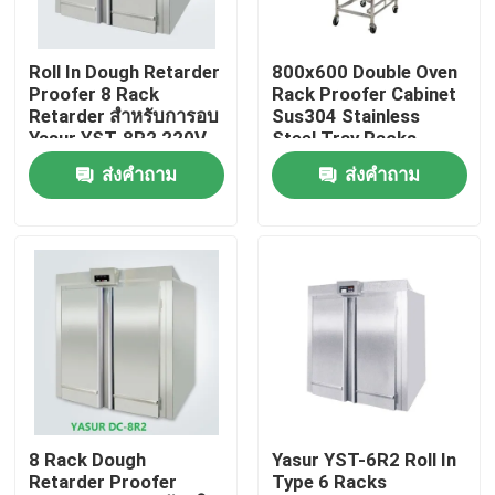
ผลิตภัณฑ์
Roll In Dough Retarder
800x600 Double Oven
Proofer 8 Rack
Rack Proofer Cabinet
Retarder สำหรับการอบ
Sus304 Stainless
วิดีโอ
Yasur YST-8R2 220V
Steel Tray Racks
8kw
ส่งคำถาม
ส่งคำถาม
เตาอบสำรับเบเกอรี่
เตาอบชั้นวางเบเกอรี่
เตาอบพาเบเกอรี่
Dough Retarder Proofer
8 Rack Dough
Yasur YST-6R2 Roll In
Retarder Proofer
Type 6 Racks
เครื่องผสมแป้งเกลียว